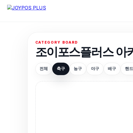
CATEGORY BOARD
조이포스플러스 아
전체
축구
농구
야구
배구
핸