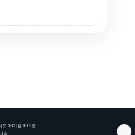
로 36가길 90 2층
플러스