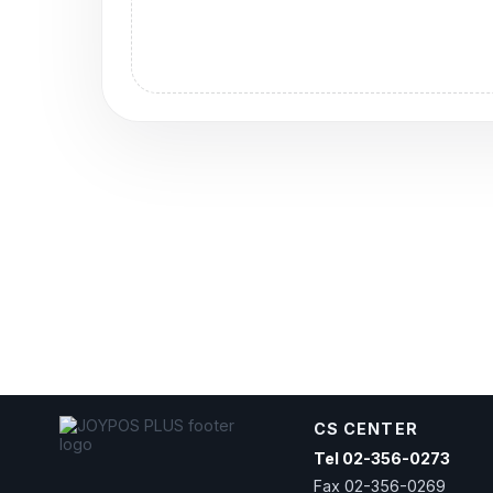
CS CENTER
Tel 02-356-0273
Fax 02-356-0269