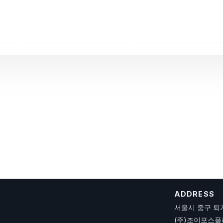
ADDRESS
서울시 중구 퇴계
(주)조이포스